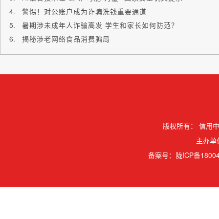
警惕！对公账户成为诈骗洗钱重要通道
暑期涉未成年人诈骗高发 学生和家长如何防范？
揭秘涉老网络食品消费骗局
版权所有：
信用中
主办单
备案号：
陇ICP备18004