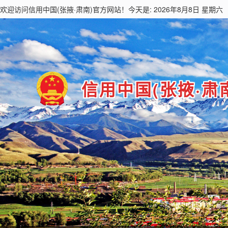
欢迎访问
信用中国(张掖·肃南)
官方网站！今天是: 2026年8月8日 星期六
信用中国(张掖·肃