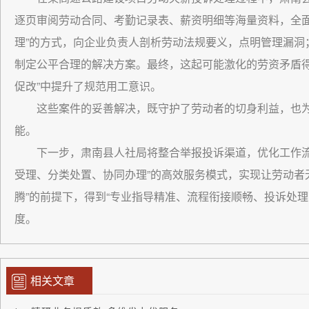
逐页审阅劳动合同、考勤记录表、薪资明细等海量资料，全面
理”的方式，向企业负责人剖析劳动法规要义，点明管理漏洞
制定公平合理的解决方案。最终，这起可能激化的劳资矛盾得
促改”中提升了规范用工意识。
这些案件的妥善解决，既守护了劳动者的切身利益，也
能。
下一步，肃南县人社局将整合举报投诉渠道，优化工作流
受理、分类处置、协同办理”的高效服务模式，实现让劳动者
腾”的前提下，得到“专业指导精准、流程衔接顺畅、投诉处
度。
相关文章