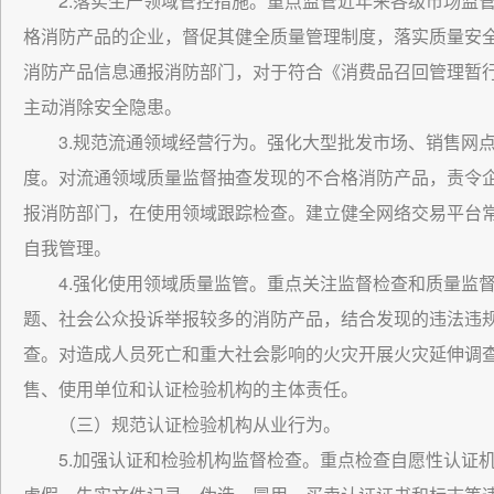
2.落实生产领域管控措施。重点监管近年来各级市场监
格消防产品的企业，督促其健全质量管理制度，落实质量安
消防产品信息通报消防部门，对于符合《消费品召回管理暂
主动消除安全隐患。
3.规范流通领域经营行为。强化大型批发市场、销售网
度。对流通领域质量监督抽查发现的不合格消防产品，责令
报消防部门，在使用领域跟踪检查。建立健全网络交易平台
自我管理。
4.强化使用领域质量监管。重点关注监督检查和质量监
题、社会公众投诉举报较多的消防产品，结合发现的违法违
查。对造成人员死亡和重大社会影响的火灾开展火灾延伸调
售、使用单位和认证检验机构的主体责任。
（三）规范认证检验机构从业行为。
5.加强认证和检验机构监督检查。重点检查自愿性认证