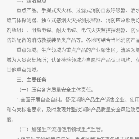
二、整治重点
重点产品。手提式灭火器、过滤式消防自救呼吸器、洒
燃气体探测器、独立式感烟火灾探测报警器、消防应急照明
剂瓶组）、阻燃电缆、耐火电缆、电气火灾监控探测器、防
防站配备的消防救援装备类产品等。各地可结合当地消防产
重点领域。生产领域为重点产品的产业聚集区；流通领
域为人员密集场所；认证检验领域为自愿性产品认证机构、
其他重点领域。
三、主要任务
（一）压实各方质量安全主体责任。
1.全面开展自查自纠。督促消防产品生产销售企业、使
和有关标准要求，及时发现并整改消防产品质量安全风险隐
度。
（二）加强生产流通使用领域重点监管。