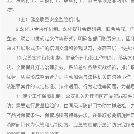
击、深度打击、规模打击、联动打击，坚决摧毁犯罪网络、黑
域”。
（五）健全质量安全监管机制。
9.深化联合协作机制。深化提升会商研判、联合惩戒、
立法、联合印发规定文件等形式，明确各部门职责分工，固
通过开展形式多样的培训交流和参观见习，提高基层一线执
10.完善案件衔接机制。健全行刑衔接工作机制，落实
认，全面提升打击治理质效。系统总结各地实战经验，推广
优势，切实形成整治合力。主动加强与法检机关的沟通协作
法犯罪案件的认定标准、法律适用、行为定性等问题，为基
11.健全工作保障机制。公安机关办理消防产品犯罪案
助；需要进行质量检验的，由同级消防部门协助抽样送检，
产品对保管条件、保管场所有特殊要求，在采取必要措施固
消防部门代为保管和后期处置。应急管理部所属消防研究所