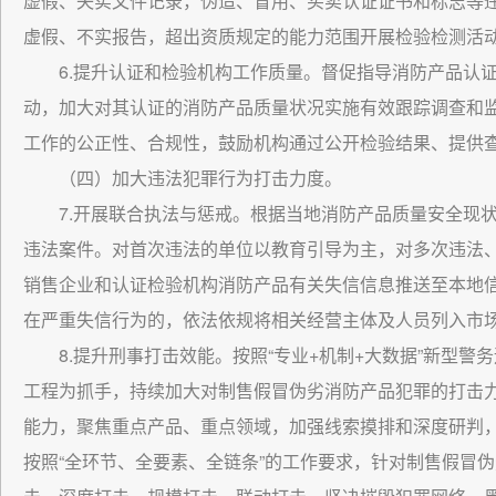
虚假、失实文件记录，伪造、冒用、买卖认证证书和标志等
虚假、不实报告，超出资质规定的能力范围开展检验检测活
6.提升认证和检验机构工作质量。督促指导消防产品认
动，加大对其认证的消防产品质量状况实施有效跟踪调查和
工作的公正性、合规性，鼓励机构通过公开检验结果、提供
（四）加大违法犯罪行为打击力度。
7.开展联合执法与惩戒。根据当地消防产品质量安全现
违法案件。对首次违法的单位以教育引导为主，对多次违法
销售企业和认证检验机构消防产品有关失信信息推送至本地
在严重失信行为的，依法依规将相关经营主体及人员列入市
8.提升刑事打击效能。按照“专业+机制+大数据”新型
工程为抓手，持续加大对制售假冒伪劣消防产品犯罪的打击
能力，聚焦重点产品、重点领域，加强线索摸排和深度研判
按照“全环节、全要素、全链条”的工作要求，针对制售假冒