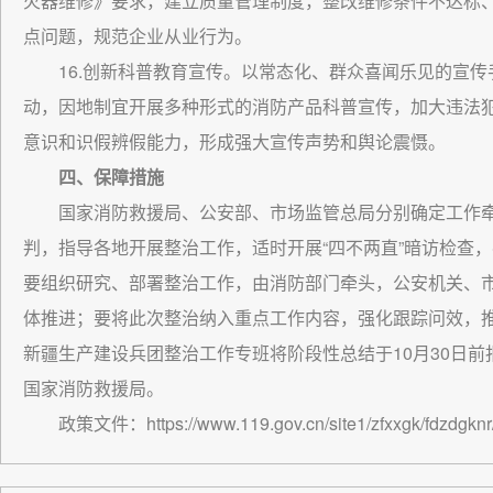
火器维修》要求，建立质量管理制度，整改维修条件不达标
点问题，规范企业从业行为。
16.创新科普教育宣传。以常态化、群众喜闻乐见的宣
动，因地制宜开展多种形式的消防产品科普宣传，加大违法
意识和识假辨假能力，形成强大宣传声势和舆论震慑。
四、保障措施
国家消防救援局、公安部、市场监管总局分别确定工作
判，指导各地开展整治工作，适时开展“四不两直”暗访检查
要组织研究、部署整治工作，由消防部门牵头，公安机关、
体推进；要将此次整治纳入重点工作内容，强化跟踪问效，
新疆生产建设兵团整治工作专班将阶段性总结于10月30日前
国家消防救援局。
政策文件：https://www.119.gov.cn/site1/zfxxgk/fdzdgknr/