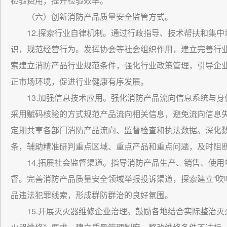
检验费用，提升检验效率。
（六）创新消防产品质量安全监管方式。
12.探索行业自律机制。通过行政指导、技术帮扶和集
识，规范经营行为。发挥协会等社会组织作用，建立完善行
索建立消防产品行业规范条件，强化行业政策管理，引导企
正市场环境，促进行业健康有序发展。
13.加强信息技术应用。强化消防产品流向信息系统与
采用赋码核验的方式规范产品流向相关信息，避免流向信息
定期共享各部门消防产品流向、监督检查和执法数据。深化
条，辅助精准研判重点区域、重点产品和重点问题，及时阻
14.拓展社会监督渠道。指导消防产品生产、销售、使
督。完善消防产品质量安全领域举报投诉渠道，探索建立“吹
品违法犯罪线索，形成群防群治的良好氛围。
15.开展灭火器维修企业治理。鼓励各地结合实际整治