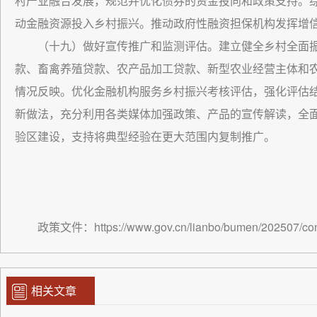
村产业融合发展，规范并优化债券的资金投向和政策支持。
动金融资源投入乡村振兴。推动政府性融资担保机构发挥增信
（十九）做好宣传推广和监测评估。建立健全乡村全面
款、畜禽养殖贷款、农产品加工贷款、新型农业经营主体和
情况反映。优化金融机构服务乡村振兴考核评估，强化评估
新做法，充分利用各类媒体加强政策、产品的宣传解读，全
验区建设，支持将典型经验在更大范围内复制推广。
政策文件：https://www.gov.cn/lianbo/bumen/202507/con
相关文章