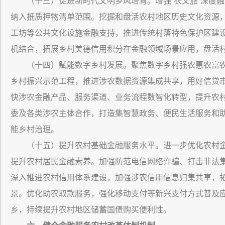
（十三）促进新时代文明乡风培育。增强“农文旅”深度
纳入抵质押物清单范围。挖掘和盘活农村地区历史文化资源
工坊等公共文化设施金融支持，推进传统村落特色保护区建设。
机结合，拓展乡村美德信用积分在金融领域场景应用，盘活
（十四）赋能数字乡村发展。聚焦数字乡村强农惠农富
乡村振兴示范工程，推进涉农数据资源集成共享，用好信贷
快涉农金融产品、服务渠道、业务流程数智化转型，提升农
委及各类涉农主体合作，打造集智慧政务、便民生活服务和
能乡村治理。
（十五）提升农村基础金融服务水平。进一步优化农村
提升农村居民金融素养。加强防范电信网络诈骗、打击非法
深入推进农村信用体系建设，加强涉农信用信息归集共享，
景。优化助农取款服务，强化移动支付等新兴支付方式普及
乡，持续提升农村地区储蓄国债购买便利性。