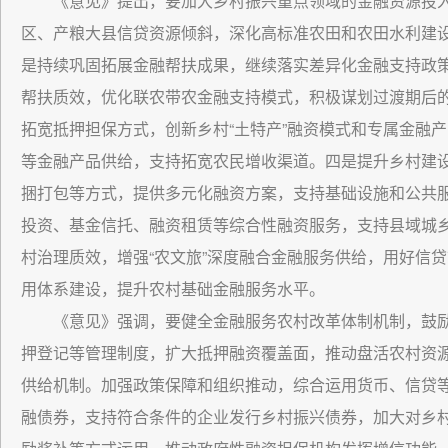
《意见》提出，要加大乡村振兴重点领域的金融资源投
区、产粮大县信贷资源倾斜，深化高标准农田和农田水利建
是持续巩固拓展金融帮扶成果，继续落实差异化金融支持政
帮扶质效，优化联农带农金融支持模式，积极谋划过渡期后
拓宽抵押担保方式，创新乡村“土特产”融资模式和专属金融产
等金融产品供给，支持拓宽农民增收渠道。四是提升乡村建
捆打包等方式，提供多元化融资方案，支持基础设施和公共
投资、基金信托、融资租赁等综合性融资服务，支持县域城
村治理质效，增强“农文旅”深度融合金融服务供给，用好信
用体系建设，提升农村基础金融服务水平。
《意见》强调，要健全金融服务农村改革体制机制，鼓
押登记等管理制度，扩大抵押融资覆盖面，推动盘活农村资
供给机制。加强政策保障和组织推动，综合运用货币、信贷等
融债券，支持符合条件的企业发行乡村振兴债券，加大对乡