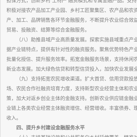
担保方式，创新乡村“土特产”融资模式和专属金融产品。支
积极对接农产品加工产业园、乡村工匠聚集区、农产品和农
产、加工、品牌销售各环节金融服务，不断提升农业综合效
贸易、投融资、结算等综合金融服务。
（八）助推县域产业高质量发展。探索实施县域重点产业链
据产业链特点，提供有针对性的融资服务。聚焦优势特色产
批量化授信、提升服务效率。拓宽金融服务场景，支持休闲
新业态发展。加大绿色信贷和转型信贷投入，加快农业发展
（九）支持拓宽农民增收渠道。扩大首贷、信用贷款投
场、农民合作社融资培育力度，支持新型农业经营主体和农
策，加大对返乡创业主体的金融支持。创新农业供应链金融业
业链上各类农业经营主体融资增信、经营增收。丰富债券、
收入。
四、提升乡村建设金融服务水平