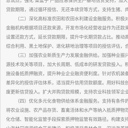
息试点，强化“菜篮子”产品应急保供生产基地信贷支持，加
贷款期限，通过循环授信、无还本续贷等方式，支持生猪、
（二）深化高标准农田和农田水利建设金融服务。积极
金融机构根据项目还款来源，开发市场化经营收益作为还款
设置还款方式，延长贷款期限，提升中长期贷款占比。推动
综合利用、黑土地保护、退化耕地治理等项目的授信评估，
（三）加强农业新质生产力发展金融供给。加强种业振兴
源技术攻关等项目，加大长周期、低成本的研发贷款投入。
施设备抵质押融资，提升种业企业融资便利度。针对农机装
差异化的授信评估体系，适当提升信用贷款额度。用好科技
废更新信贷投入。扩大并购贷款规模，支持农业科技领军企
（四）优化多元化食物供给体系金融服务。支持有条件
将农业设施、农产品存货、畜禽活体和水产等纳入抵质押物
化仓储、智能化监管手段探索质押物监管有效路径。构建支