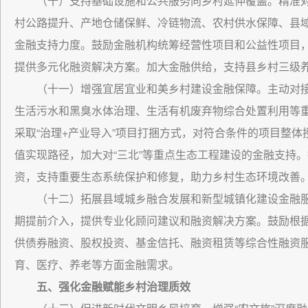
（十）支持基础设施和公共服务向乡村延伸覆盖。精准
村公路提升、产地仓储保鲜、冷链物流、农村供水保障、县
金融支持力度。鼓励金融机构统筹经营性项目和公益性项目
提供多元化融资解决方案。加大金融供给，支持县乡村三级
（十一）增强宜居宜业和美乡村建设金融保障。主动对
生活污水和黑臭水体治理、生活有机废弃物综合处置利用等
采取“治理+产业导入”项目打捆方式，对符合条件的项目整
值实现路径，加大对“三北”等重点生态工程建设的金融支持
资，支持重要生态系统保护和修复，助力乡村生态环境改善
（十二）拓展县域城乡融合发展和新型城镇化建设金融
期提前介入，提供专业化顾问建议和融资解决方案。鼓励根
供债券融资、股权投资、基金信托、融资租赁等综合性融资
育、医疗、养老等方面金融需求。
五、强化金融赋能乡村治理质效