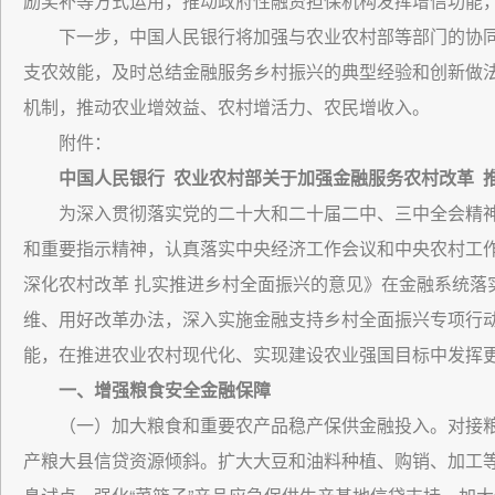
励奖补等方式运用，推动政府性融资担保机构发挥增信功能
下一步，中国人民银行将加强与农业农村部等部门的协
支农效能，及时总结金融服务乡村振兴的典型经验和创新做
机制，推动农业增效益、农村增活力、农民增收入。
附件：
中国人民银行 农业农村部关于加强金融服务农村改革 
为深入贯彻落实党的二十大和二十届二中、三中全会精神
和重要指示精神，认真落实中央经济工作会议和中央农村工作
深化农村改革 扎实推进乡村全面振兴的意见》在金融系统落
维、用好改革办法，深入实施金融支持乡村全面振兴专项行
能，在推进农业农村现代化、实现建设农业强国目标中发挥
一、增强粮食安全金融保障
（一）加大粮食和重要农产品稳产保供金融投入。对接
产粮大县信贷资源倾斜。扩大大豆和油料种植、购销、加工