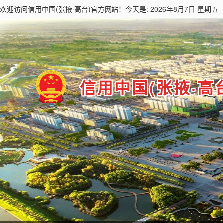
欢迎访问
信用中国(张掖·高台)
官方网站！今天是: 2026年8月7日 星期五
信用中国(张掖·高