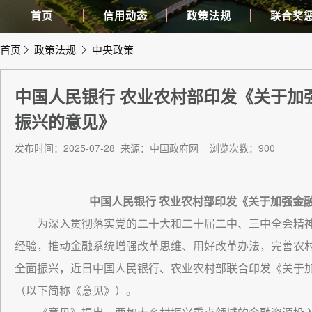
首页
信用动态
政策法规
联合奖
首页
政策法规
中央政策
中国人民银行 农业农村部印发《关于加
振兴的意见》
发布时间：2025-07-28
来源：中国政府网
浏览次数：900
中国人民银行 农业农村部印发《关于加强金
为深入贯彻落实党的二十大和二十届二中、三中全会精神
经验，推动金融系统增强改革思维、用好改革办法，完善农
全面振兴，近日中国人民银行、农业农村部联合印发《关于加
（以下简称《意见》）。