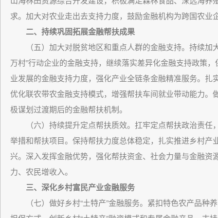
山海林田资源综合开发建设，积极满足森林食品、深远海养
求。加大对农业走出去支持力度，鼓励金融机构为跨国农业
二、持续巩固拓展金融帮扶成果
（五）加大对脱贫地区和重点人群的金融支持。持续加大
万村”行动企业的金融支持，继续落实差异化金融支持政策，
业发展的金融支持力度，强化产业全链条金融精准服务。扎
优化联农带农金融支持模式，增强帮扶车间就业带动能力。
极谋划过渡期后的金融帮扶机制。
（六）持续提升定点帮扶质效。扛牢定点帮扶政治责任
举措和帮扶项目。保持帮扶力度总体稳定，扎实推进乡村产
兴。深入发挥金融优势，强化帮扶资金、社会力量与金融资
力、农民增收入。
三、深化乡村富民产业金融服务
（七）做好乡村“土特产”金融服务。紧扣特色农产品种