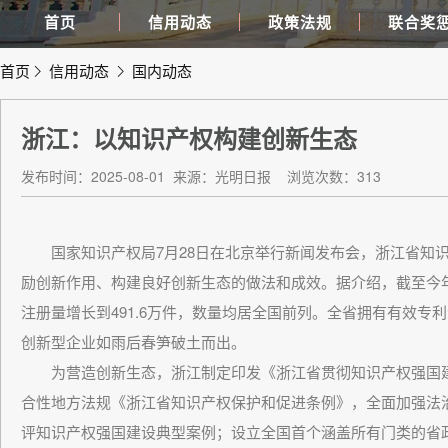
首页
信用动态
政策法规
联合奖
首页
信用动态
国内动态
浙江：以知识产权构建创新生态
发布时间：2025-08-01
来源：光明日报
浏览次数：313
国家知识产权局7月28日在北京举行新闻发布会，浙江省知识
励创新作用、构建良好创新生态的做法和成效。据介绍，截至今年
注册量增长到491.6万件，数量均居全国前列。全省拥有有效专利
创新型企业如雨后春笋破土而出。
为营造创新生态，浙江制定印发《浙江省贯彻知识产权强国建
合性地方法规《浙江省知识产权保护和促进条例》，全面加强法
评知识产权强国建设典型案例；设立全国首个涵盖所有门类的省