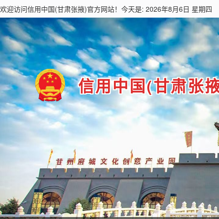
欢迎访问
信用中国(甘肃张掖)
官方网站！今天是: 2026年8月6日 星期四
信用中国(甘肃张掖