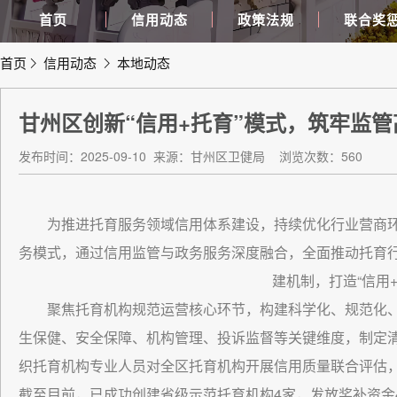
首页
信用动态
政策法规
联合奖
首页
信用动态
本地动态
甘州区创新“信用+托育”模式，筑牢监
发布时间：2025-09-10
来源：甘州区卫健局
浏览次数：560
为推进托育服务领域信用体系建设，持续优化行业营商环
务模式，通过信用监管与政务服务深度融合，全面推动托育
建机制，打造“信用
聚焦托育机构规范运营核心环节，构建科学化、规范化
生保健、安全保障、机构管理、投诉监督等关键维度，制定
织托育机构专业人员对全区托育机构开展信用质量联合评估
截至目前，已成功创建省级示范托育机构4家，发放奖补资金4