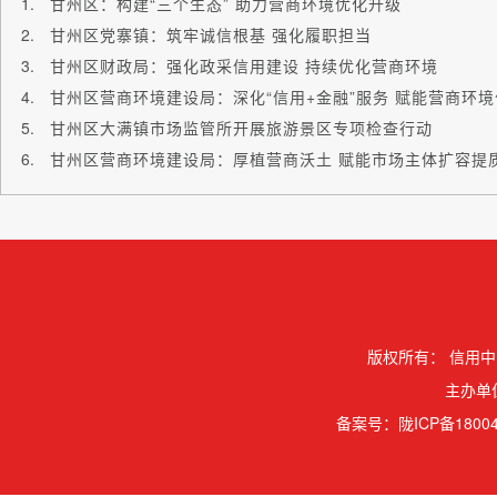
甘州区：构建“三个生态” 助力营商环境优化升级
甘州区党寨镇：筑牢诚信根基 强化履职担当
甘州区财政局：强化政采信用建设 持续优化营商环境
甘州区营商环境建设局：深化“信用+金融”服务 赋能营商环
甘州区大满镇市场监管所开展旅游景区专项检查行动
甘州区营商环境建设局：厚植营商沃土 赋能市场主体扩容提
版权所有：
信用中
主办单
备案号：
陇ICP备18004