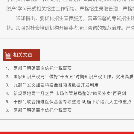
脱产”学习形式相关招生工作衔接。严格招生录取管理，严
通知指出，要优化招生宣传服务，营造温馨的考试招生
替。加强对社会培训机构开展涉考培训咨询的规范治理。严
相关文章
两部门明确离岸信托个税事项
国家知识产权局：做好“十五五”时期知识产权工作，突出高
九部门发文加强科技金融领域数据开发利用
新规落地两个月之后 市场监管总局整治“幽灵外卖”再亮剑
十部门联合推进医保基金专项整治 明确下阶段六大工作重点
两部门明确离岸信托个税事项