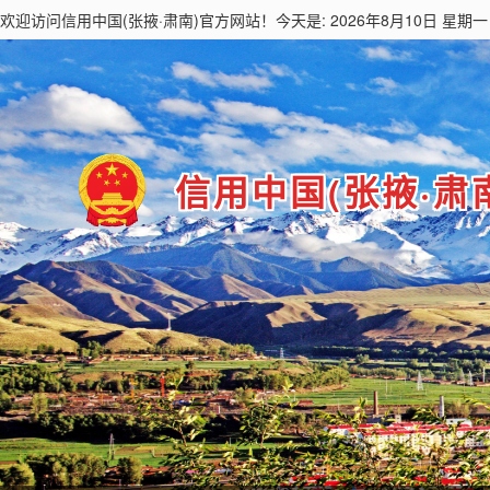
欢迎访问
信用中国(张掖·肃南)
官方网站！今天是: 2026年8月10日 星期一
信用中国(张掖·肃