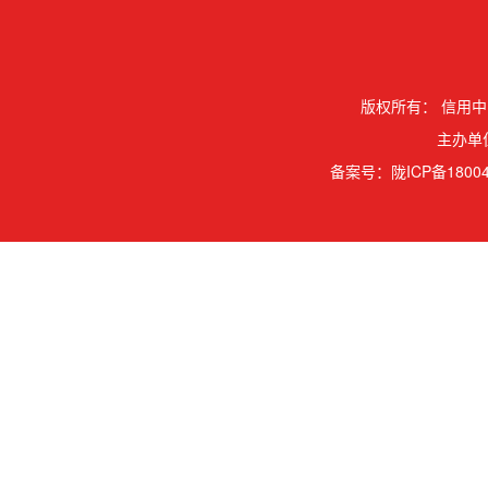
版权所有：
信用中
主办单
备案号：
陇ICP备18004