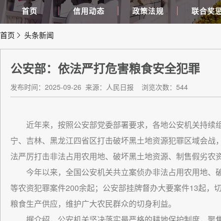
首页
信用动态
政策法规
联合奖
首页
头条新闻
公安部：依法严打危害粮食安全犯罪
发布时间：2025-09-26
来源：人民日报
浏览次数：544
近年来，按照公安部党委部署要求，各地公安机关持续组织
宁、吉林、黑龙江四省区打击破坏黑土地资源犯罪区域会战
法严厉打击非法占用农用地、破坏黑土地资源、制售假劣农
今年以来，全国公安机关共立案侦办非法占用农用地、破
等农资犯罪案件200余起；公安部挂牌督办大要案件13起，
粮食生产供应，维护广大农民群众的切身利益。
据介绍，公安机关坚决落实最严格的耕地保护制度，聚