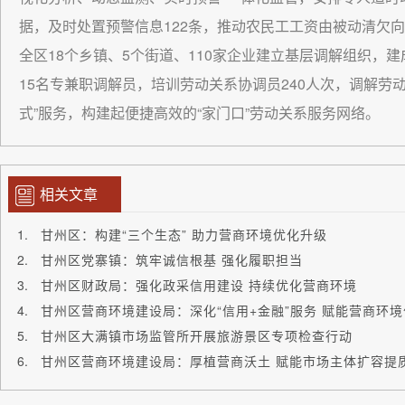
据，及时处置预警信息122条，推动农民工工资由被动清欠
全区18个乡镇、5个街道、110家企业建立基层调解组织，
15名专兼职调解员，培训劳动关系协调员240人次，调解劳
式”服务，构建起便捷高效的“家门口”劳动关系服务网络。
相关文章
甘州区：构建“三个生态” 助力营商环境优化升级
甘州区党寨镇：筑牢诚信根基 强化履职担当
甘州区财政局：强化政采信用建设 持续优化营商环境
甘州区营商环境建设局：深化“信用+金融”服务 赋能营商环
甘州区大满镇市场监管所开展旅游景区专项检查行动
甘州区营商环境建设局：厚植营商沃土 赋能市场主体扩容提