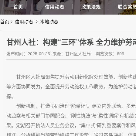
首页
信用动态
政策法规
联合奖
首页
信用动态
本地动态
甘州人社：构建“三环”体系 全力维护劳
发布时间：2025-09-26
来源：甘州区人社局
浏览次数：696
甘州区人社局聚焦提升劳动纠纷化解处理效能，创新构建
等方面协同发力，全面提升劳动维权工作质效，为维护劳动
撑。
创新机制，打造协同治理“能量环”。建立内外联动、多
动监察与相关部门协同配合、“刚性执法”与“柔性调解”有机
果。定期召开执法人员业务会议，“集中式”研判重要案件和
标准，分析研判当前劳动维权工作形势。通过案件通报、信息共