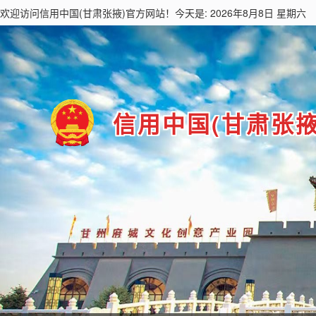
欢迎访问
信用中国(甘肃张掖)
官方网站！今天是: 2026年8月8日 星期六
信用中国(甘肃张掖