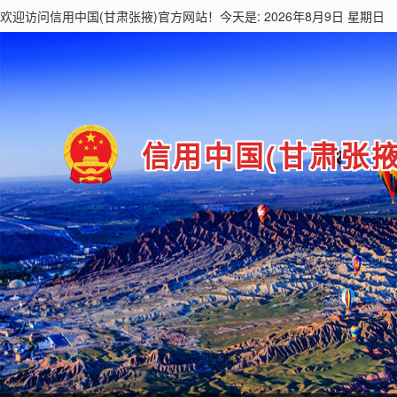
欢迎访问
信用中国(甘肃张掖)
官方网站！今天是: 2026年8月9日 星期日
信用中国(甘肃张掖