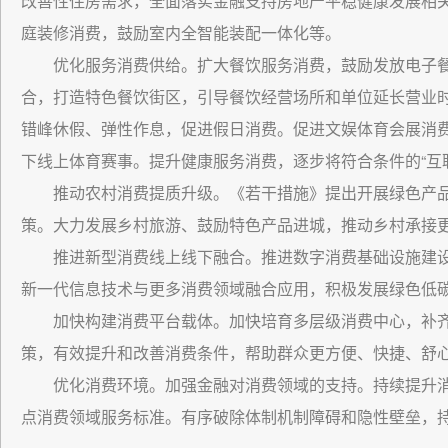
改善性住房需求，全面落实金融支持房地产平稳健康发展相
庭装修消费，鼓励室内全智能装配一体化等。
优化服务消费供给。扩大餐饮服务消费，鼓励发放电子
合，打造特色餐饮街区，引导餐饮经营场所和单位延长营业
错峰休假、弹性作息，促进假日消费。促进文娱体育会展消
下线上体育赛事。提升健康服务消费，逐步将符合条件的“互
推动农村消费提质升级。《若干措施》提出开展绿色产
策。大力发展乡村旅游、鼓励特色产品进城，推动乡村承接
推进新型消费线上线下融合。推进数字消费基础设施建
新一代信息技术与更多消费领域融合应用，积极发展绿色低
加快构建消费平台载体。加快培育多层级消费中心，补
策，有效提升和改善消费条件，帮助群众更方便、快捷、舒
优化消费环境。加强金融对消费领域的支持。持续提升
点消费领域服务标准。有序破除体制机制障碍和隐性壁垒，