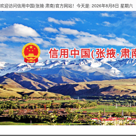
欢迎访问
信用中国(张掖·肃南)
官方网站！今天是: 2026年8月8日 星期六
信用中国(张掖·肃