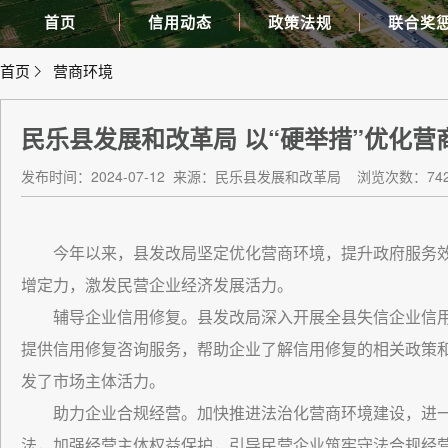
首页
信用动态
政策法规
联合奖
首页
营商环境
民乐县发展和改革局 以“硬举措”优化营
发布时间：2024-07-12
来源：民乐县发展和改革局
浏览次数：742
今年以来，县发改局坚定优化营商环境，提升政府服务
增定力，激发民营企业经济发展活力。
辅导企业信用修复。县发改局深入开展全县失信企业信
提供信用修复咨询服务，帮助企业了解信用修复的相关政策
发了市场主体活力。
助力企业合规经营。加快推进法治化营商环境建设，进
法，加强经营主体权益保护，引导民营企业筑牢守法合规经