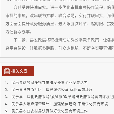
容缺受理快速审批。进一步优化审批事项操作流程，简
审批的事项，改串联为并联，联合踏勘，实行并联审批，深化
方面全面提升政务服务质量，最大限度减环节、缩时限、提
方便群众办事。
下一步，县发改局将积极清理妨碍公平竞争政策，让各类
息平台建设，让数据多跑路、群众少跑腿，不断夯实要素保
相关文章
民乐县商务局多措并举激发外贸企业发展活力
民乐县县府街社区：倡导诚信经营 优化营商环境
民乐县：深化政府采购“放管服”改革跑出政府采购营商环境“加
民乐县大堵麻河管理处：加强诚信建设 不断优化营商环境
民乐县农业农村局认真做好优化营商环境工作