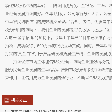
模化规范化种植的基础上，陆续围绕黄芪、金银花、甘草、桔
业经营发展持续向好。今年1月初，公司举行分红大会，为全县1
带动农民增收致富的成效初步显现。“合规、诚信、优质是中
税务部门的帮助下，我们企业的发展路走得更稳、更远。”企业
A’这一‘金字招牌’的加持下，今年上半年产品订单已突破百
搭桥，成功获得了500万元的银税互动贷款。同时，去年以来
打实的‘真金白银’用于产品研发和拓展生产线，企业的发展势
持续促进市场主体诚信规范经营，帮助企业加强纳税信
服务民营企业发展的生动缩影。庆阳市税务部门将持续改进
束作用，让信用成为企业发展的通行证，不断以合规之力护
相关文章
甘肃嘉峪关：“双轮”驱动提升物业服务质量