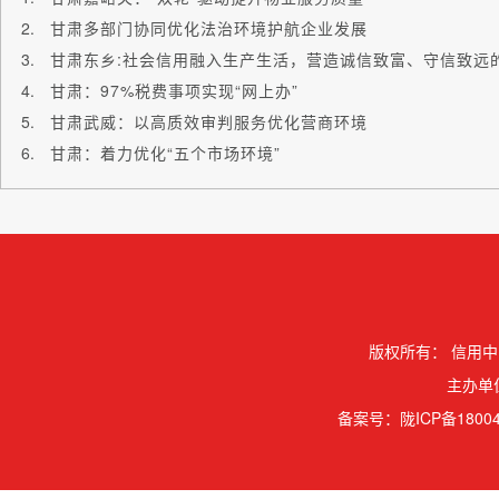
甘肃多部门协同优化法治环境护航企业发展
甘肃东乡:社会信用融入生产生活，营造诚信致富、守信致远
甘肃：97%税费事项实现“网上办”
甘肃武威：以高质效审判服务优化营商环境
甘肃：着力优化“五个市场环境”
版权所有：
信用中
主办单
备案号：
陇ICP备18004