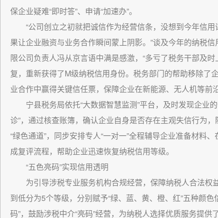
保企业疑难“即时答”、申请“加速办”。
“公司创立之初就把诚信作为经营信条，没想到今年信用
果让企业融资与业务合作瞬间蒙上阴影。”谈及今年的纳税信
限公司负责人冯从京言语中满是感激，“多亏了税务干部及时
复，重新获得了M级纳税信用身份。税务部门的帮助移除了企
业合作中赢得关键信任票，保障企业在新能源、无人机等前沿
宁县税务局依托“大数据智慧监测”平台，及时发现企业
诊”，通过核查账簿，确认企业自身是否存在主观失信行为，
“绿色通道”，同步安排专人“一对一”全程辅导企业准备材料
成复评流程，帮助企业迅速恢复纳税信用等级。
“五色亮码”实现信用透明
为引导涉税专业服务机构合规经营，保障纳税人合法权
到低分为5个等级，分别赋予“绿、蓝、黄、橙、红”五种颜色
码”，鼓励涉税中介“亮码”经营，为纳税人选择优质服务提供