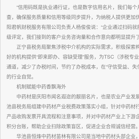
“信用码既是执业通行证，也是数字信用名片，我们每个
查，确保服务质量和信用等级同步提升，为纳税人提供更加优
阳君帆财税服务有限公司负责人杨俊俊说：“企业通过扫码就
级评定，我们接到的客户业务咨询量和合作意向都明显提升了
正宁县税务局聚焦涉税中介机构的实际需求，积极探索构建
好的机构提供“即来即办、容缺受理”服务，为TSC（涉税专
通道，减少了办税时间，节约了办税成本，在“守信受益、失
的行业自觉。
机制赋能中药香飘海外
中药材是庆阳市闻名遐迩的靓丽名片，也是农业产业发展
池县税务局组建中药材产业税费政策落实小组，针对中药材
产品收购发票开具流程和注意事项，并对中药材产业上下游
积分台账，帮助企业扫除政策盲区，促进企业合规诚信经营
华池县恒烽中药材苗林有限公司是当地中药材头部企业