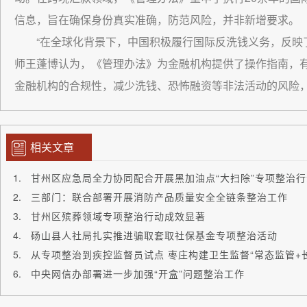
信息，旨在确保身份真实准确，防范风险，并非新增要求。
“在全球化背景下，中国积极履行国际反洗钱义务，反映
师王蓬博认为，《管理办法》为金融机构提供了操作指南，
金融机构的合规性，减少洗钱、恐怖融资等非法活动的风险
相关文章
甘州区应急局全力协同配合开展黑加油点“大扫除”专项整治行
三部门：联合部署开展消防产品质量安全全链条整治工作
甘州区殡葬领域专项整治行动成效显著
砀山县人社局扎实推进骗取套取社保基金专项整治活动
从专项整治到疾控监督员试点 枣庄构建卫生监督“常态监管+
中央网信办部署进一步加强“开盒”问题整治工作