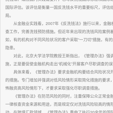
国际评估。该评估是衡量一国反洗钱水平的重要标尺，评估
局。
从金融业实践看，2007年《反洗钱法》施行以来，金
查工作，完善洗钱预防措施。但近年来出现的洗钱风险案例
如，有的机构对不同风险状况的客户采取“一刀切”措施，有
隐患。
对此，北京大学法学院教授王新指出，《管理办法》强调
施，正是要促使金融机构走出“机械化”开展客户尽职调查的
具体来看，《管理办法》要求金融机构要结合风险状况
的措施。专门增加并强调对低风险情形采取简化措施的要求
怖融资高风险情形下，才要求采取强化尽职调查措施。
《管理办法》在防范风险的同时，注重保障公众正常金
一律核查资金来源和用途，而是规定仅对洗钱风险较高的情
动。在跨境汇款领域，《管理办法》重申了执行20余年的国际