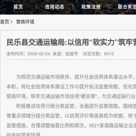
首页
信用动态
政策法规
联合奖
首页
营商环境
民乐县交通运输局:以信用“软实力”筑牢
发布时间：2026-02-04
来源：张掖市
浏览次数：6512
为规范交通运输市场秩序、提升社会信用体系建设水平
本职，将社会信用体系建设工作与提升执法监管效能、优化营
营商环境，筑牢交通运输市场信用“硬支撑”，为交通运输行业
积极推进信用分级分类监管，全面提升监管效能。围绕
等重点领域分级分类监管，以信用评价等级高低为依据，将“
监管措施，合理调整抽查比例和频次，对21家道路运输企业
的良好营商环境。