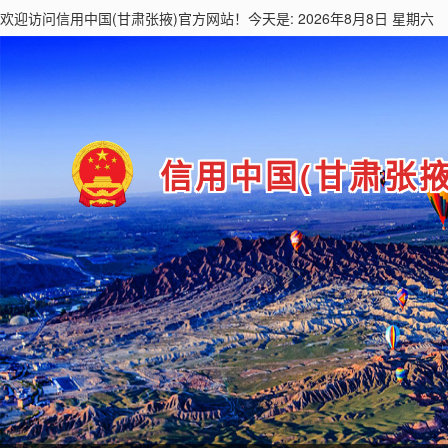
欢迎访问
信用中国(甘肃张掖)
官方网站！今天是: 2026年8月8日 星期六
信用中国(甘肃张掖