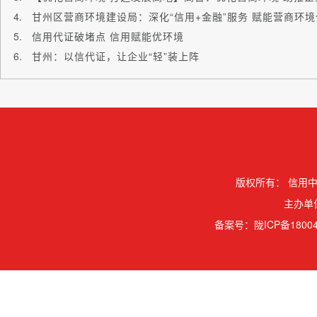
甘州区营商环境建设局：深化“信用+金融”服务 赋能营商环
信用代证破堵点 信用赋能优环境
甘州：以信代证，让企业“轻”装上阵
版权所有：
信用中
主办单
备案号：
陇ICP备18004