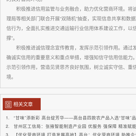
积极推进信用监管与业务融合，助力优化营商环境。将
理局等相关部门联合开展“双随机”抽查，实现信息共享和数
信行为，全面扎实推进交通运输行业信用体系建设工作，以信
撑”。
积极推进诚信理念宣传教育，发挥示范引领作用。通过
确诚实信用的重要意义和重点举措，增强知信守信用信能力
示范引领作用，营造见贤思齐良好氛围，树立诚实守信、重
境。
相关文章
甘州区工信局：张掖智能制造产业园 优服务 强保障 精准赋
【优化营商环境 打造发展高地】高台：优化营商环境 助推企