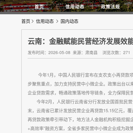
首页
信用动态
政策法规
首页
信用动态
国内动态
云南：金融赋能民营经济发展效
发布时间：2026-05-08
来源：肃南县
浏览次数：271
今年1月，中国人民银行宣布在支农支小再贷款项下
步聚焦重点，加力支持民营中小微企业。政策出台以
企业贷款需求，畅通政策落地传导链条，全力保障民
今年2月，人民银行云南省分行发放全国首批民营企
末，云南省已累计发放民营企业再贷款15.15亿元，
再贷款政策牵引带动下，地方法人金融机构积极挖掘企
+高效率”融资方案，全省多家民营中小微企业成为政策