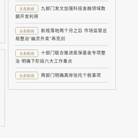
九部门发文加强科技金融领域数
头条新闻
据开发利用
新规落地两个月之后 市场监管总
头条新闻
局整治“幽灵外卖”再亮剑
十部门联合推进医保基金专项整
头条新闻
治 明确下阶段六大工作重点
两部门明确离岸信托个税事项
头条新闻