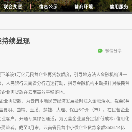
联合奖惩
信息公示
营商环境
信用服务
能持续显现
微信分享
单设1万亿元民营企业再贷款额度，引导地方法人金融机构进一
来，人民银行云南省分行迅速行动，指导金融机构主动摸排对接民营
营企业再贷款在云南高效平稳落地。
业再贷款，为云南本地民营经济发展及时注入金融活水。截至3月
覆盖昆明、曲靖、玉溪、楚雄、大理、保山6个州（市）。在民营企业
业客户，开通专属绿色通道，为民营企业量身定制“低成本+信用化
受益者。截至3月末，云南省民营中小微企业贷款余额3506.14亿