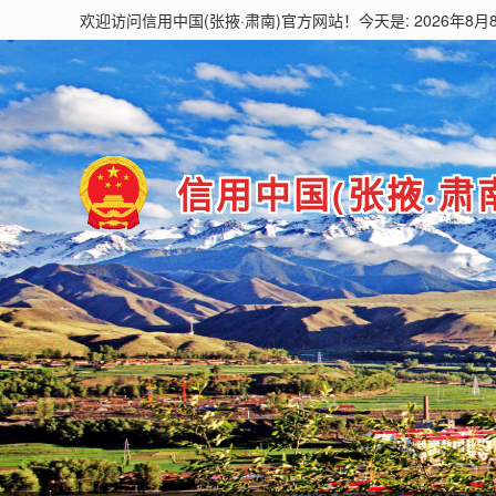
欢迎访问
信用中国(张掖·肃南)
官方网站！今天是: 2026年8月
信用中国(张掖·肃