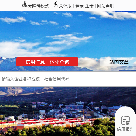
无障碍模式 |
关怀版 |
登录
注册
| 网站声明
信用信息一体化查询
站内文章
信用报告