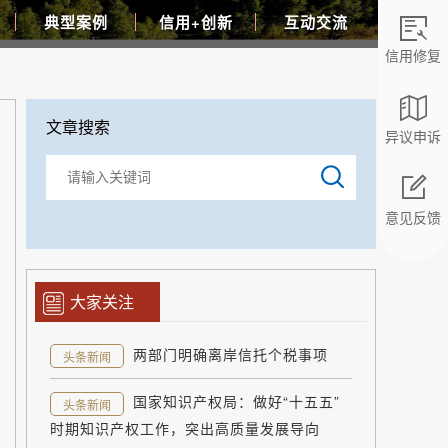
典型案例
信用+创新
互动交流
信用修复
文章搜索
异议申诉
意见反馈
返回顶部
大家关注
两部门明确离岸信托个税事项
头条新闻
国家知识产权局：做好“十五五”
头条新闻
时期知识产权工作，突出高质量发展导向