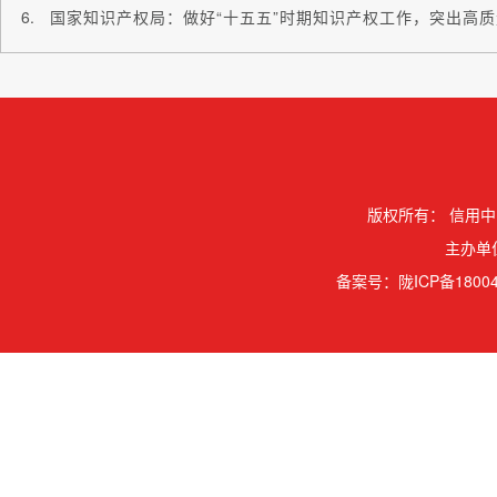
国家知识产权局：做好“十五五”时期知识产权工作，突出高
版权所有：
信用中
主办单
备案号：
陇ICP备18004