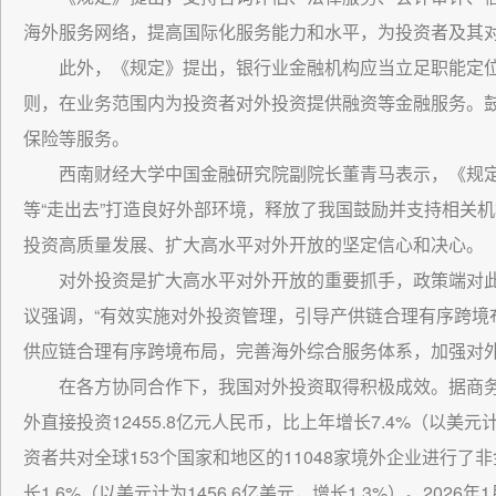
海外服务网络，提高国际化服务能力和水平，为投资者及其
此外，《规定》提出，银行业金融机构应当立足职能定
则，在业务范围内为投资者对外投资提供融资等金融服务。
保险等服务。
西南财经大学中国金融研究院副院长董青马表示，《规定
等“走出去”打造良好外部环境，释放了我国鼓励并支持相关机
投资高质量发展、扩大高水平对外开放的坚定信心和决心。
对外投资是扩大高水平对外开放的重要抓手，政策端对
议强调，“有效实施对外投资管理，引导产供链合理有序跨境布
供应链合理有序跨境布局，完善海外综合服务体系，加强对外
在各方协同合作下，我国对外投资取得积极成效。据商务
外直接投资12455.8亿元人民币，比上年增长7.4%（以美元计
资者共对全球153个国家和地区的11048家境外企业进行了非
长1.6%（以美元计为1456.6亿美元，增长1.3%）。2026