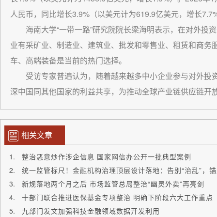
人民币，同比增长3.9%（以美元计为619.9亿美元，增长7.7
海南大学“一带一路”研究院院长梁海明表示，在对外投
业有采矿业、制造业、建筑业、批发和零售业、租赁和商务
车、高端装备是当前的热门选择。
受访专家普遍认为，随着越来越多中小企业参与对外投
深中国同其他国家的利益共享，为推动全球产业链供应链开
相关文章
整治恶意炒作涉企信息 国家网信办公开一批典型案例
统一监管标尺！金融机构治理顶层设计落地：告别“治乱”，锚
新规落地两个月之后 市场监管总局整治“幽灵外卖”再亮剑
十部门联合推进医保基金专项整治 明确下阶段六大工作重点
九部门发文加强科技金融领域数据开发利用