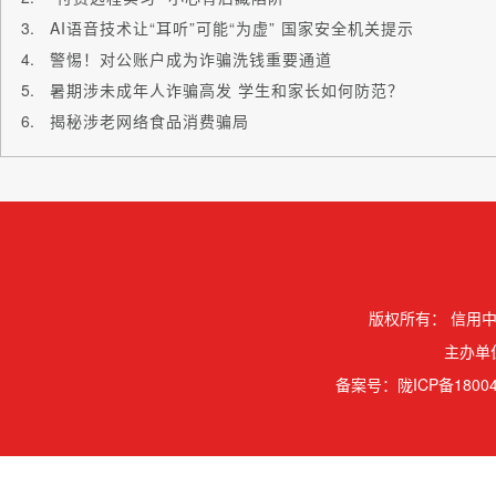
AI语音技术让“耳听”可能“为虚” 国家安全机关提示
警惕！对公账户成为诈骗洗钱重要通道
暑期涉未成年人诈骗高发 学生和家长如何防范？
揭秘涉老网络食品消费骗局
版权所有：
信用中
主办单
备案号：
陇ICP备18004