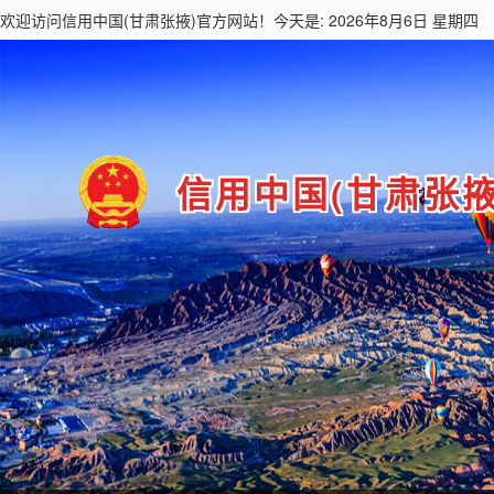
欢迎访问
信用中国(甘肃张掖)
官方网站！今天是: 2026年8月6日 星期四
信用中国(甘肃张掖