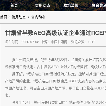
首页
信用动态
政策法规
联合奖
首页
信用动态
省内动态
甘肃省半数AEO高级认证企业通过RCE
发布时间：2026-07-02
来源：中国甘肃网
浏览次数：1312
据兰州海关通报，截至今年6月22日，兰州海关累计培育关区6
经核准出口商认定，占甘肃省AEO（经认证的经营者）高级认证
据了解，“经核准出口商”是指经海关认定，能够对其出口或生
产地声明的企业。“经核准出口商”制度是RCEP实施内容的亮
领原产地证书，可自主出具原产地声明，用于出口货物在RCEP
书。
今年1至5月，兰州海关各类出口原产地证书签证货值13.6亿元、