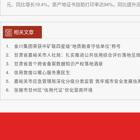
元、同比增长19.4%，原产地证书自助打印率达94%，同比提升
相关文章
金川集团荣获中矿联四星级“地质勘查守信单位”称号
甘肃省嘉峪关市人社局：扎实推进公共信用综合评价落地见
甘肃省首个跨省备案数据知识产权落地酒泉
信用敦煌以暖心服务惠民生
嘉峪关市应急管理局深化分级分类监管 筑牢城市安全发展信
张掖市甘州区“信用代证”优化营商环境