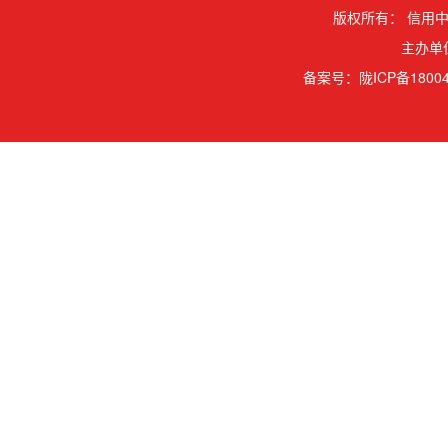
版权所有：
信用中
主办单
备案号：
陇ICP备18004