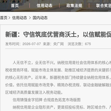
首页
信用动态
政策法规
联合奖
首页
信用动态
国内动态
新疆：守信筑底优营商沃土，以信赋能
发布时间：2026-07-07
来源：央广网
浏览次数：675
人无信不立，业无信不兴。纳税信用是社会信用体系的核心构
税收营商环境、赋能市场主体发展、助推区域经济提质的关键抓
的核心无形资产。近年来，新疆税务部门持续健全纳税信用体系
价值，依托信用赋能市场竞争、精简办税流程、联动金融破解融
区域经济高质量发展注入税务动能。
信用铸强金字招牌 合规底色拓宽市场版图
纳税信用是企业隐形资产，更是招投标竞标、跨区域合作、产