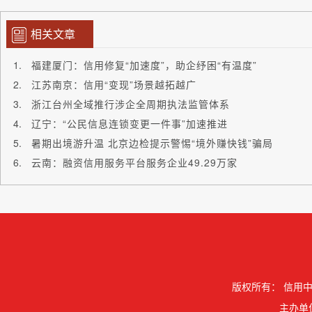
相关文章
福建厦门：信用修复“加速度”，助企纾困“有温度”
江苏南京：信用“变现”场景越拓越广
浙江台州全域推行涉企全周期执法监管体系
辽宁：“公民信息连锁变更一件事”加速推进
暑期出境游升温 北京边检提示警惕“境外赚快钱”骗局
云南：融资信用服务平台服务企业49.29万家
版权所有：
信用中
主办单