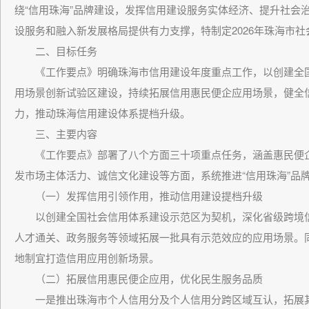
绕“信用珠海”品牌建设，发挥信用建设服务实体经济、提升社会
设服务和融入新发展格局提供有力支撑，特制定2026年珠海市
二、目标任务
《工作要点》明确珠海市信用建设年度重点工作，以创建全国
用场景创新试验区建设，持续拓展信用惠民便企应用场景，健全
力，推动珠海信用建设体系提档升级。
三、主要内容
《工作要点》部署了八个方面三十项重点任务，涵盖惠民便企
发市场主体活力、诚信文化建设等方面，系统推进“信用珠海”品
（一）发挥信用引领作用，推动信用建设提档升级
以创建全国社会信用体系建设示范区为契机，深化省级跨境信
人才通关、政务服务等领域拓展一批具有示范效应的应用场景。同
地制宜打造信用应用创新场景。
（二）拓展信用惠民便企应用，优化民生服务品质
一是推出珠海市个人信用分及个人信用分跨区域互认，拓展其