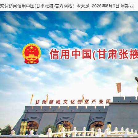
欢迎访问
信用中国(甘肃张掖)
官方网站！今天是: 2026年8月6日 星期四
信用中国(甘肃张掖