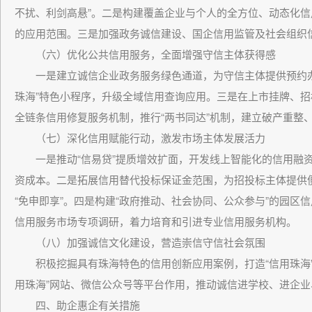
不扰、利剑高悬”。二是构建覆盖企业与个人的全方位、动态化
的应用范围。三是加强政务诚信建设、国企信用监管及社会组织
（六）优化公共信用服务，全面增强守信主体获得感
一是建立诚信企业政务服务绿色通道，为守信主体提供预约办
珠海”特色小程序，升级全域信用查询应用。三是在上市挂牌、招
全链条信用修复服务机制，推行“两书同达”机制，建立破产重整
（七）深化信用赋能行动，激发市场主体发展活力
一是推动“信易贷”提质增效扩面，开发线上智能化的信用融资
资成本。二是拓展信用替代投标保证金范围，为招投标主体提供
“免申即享”。四是构建“政府推动、社会协同、公众参与”的园
信用服务市场专项调研，着力培育和引进专业信用服务机构。
（八）加强诚信文化建设，营造崇信守信社会氛围
积极挖掘具有珠海特色的信用创新应用案例，打造“信用珠海”
用珠海”网站、微信公众号等平台作用，推动诚信进学校、进企
四、助企惠企有关措施