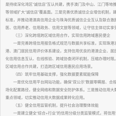
是持续深化湾区“诚信店”互认共建，携手澳门及中山、江门等地
等领域扩大“诚信店”覆盖面。三是完善优质诚信企业增信机制，
标准，并推动港澳高信用企业与珠海优质诚信企业互认及联合激励
医、信用养老、信用政务、信用文旅等领域，让守信主体切实享
（三）深化跨境跨区域信用合作，实现信用跨域惠民便企
一是完善跨境信用报告格式规范与数据共享标准，实现珠港澳
港、澳门居民信用评价体系建设，支持信用优良的港澳企业、居
化信用信息互认、在线核验、跨域协查闭环机制，压缩办理时限
区域信用合作共建，打造跨区域信用惠民应用场景。
（四）筑牢信用基础支撑，强化数据要素赋能保障
一是优化信用平台网站功能，确保“双公示”数据零瞒报、合规率
场化配置路径，健全网络和数据安全防护体系。三是推动信用大
重点领域，切实推动信用大数据成果转化应用。
（五）健全信用监管机制，提升社会治理整体效能
一是建立健全“综合+行业”的信用分级分类监管模式，将信用评