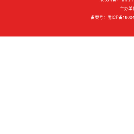
主办单
备案号：
陇ICP备18004