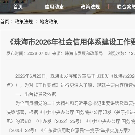
首页
信用动态
政策法规
联合奖
首页
政策法规
地方政策
《珠海市2026年社会信用体系建设工作
发布时间：2026-07-08
来源：珠海市发展和改革局
浏览次数：123
2026年6月23日，珠海市发展和改革局正式印发《珠海市20
点》），为对《工作要点》进行更深入了解，现就主要内容解读
一、出台背景及依据
为全面贯彻党的二十大精神和习近平总书记重要讲话及重要指
决策部署，根据《中共中央办公厅 国务院办公厅印发〈关于推
见〉的通知》（中办发〔2022〕25号）《中共中央办公厅 国
〔2025〕22号）《广东省信用助企惠民“一揽子”举措实施方案》