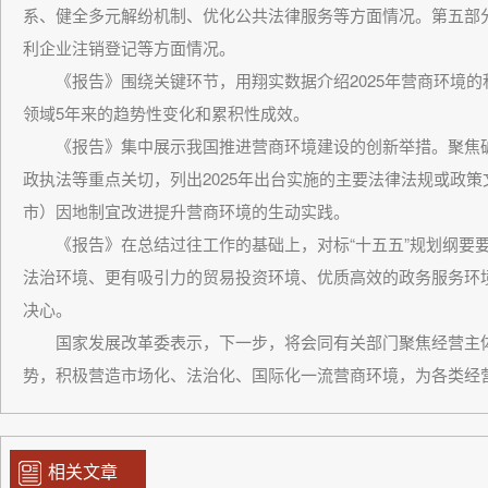
系、健全多元解纷机制、优化公共法律服务等方面情况。第五部分
利企业注销登记等方面情况。
《报告》围绕关键环节，用翔实数据介绍2025年营商环境的积
领域5年来的趋势性变化和累积性成效。
《报告》集中展示我国推进营商环境建设的创新举措。聚焦破除
政执法等重点关切，列出2025年出台实施的主要法律法规或政
市）因地制宜改进提升营商环境的生动实践。
《报告》在总结过往工作的基础上，对标“十五五”规划纲要要
法治环境、更有吸引力的贸易投资环境、优质高效的政务服务环
决心。
国家发展改革委表示，下一步，将会同有关部门聚焦经营主体
势，积极营造市场化、法治化、国际化一流营商环境，为各类经
相关文章