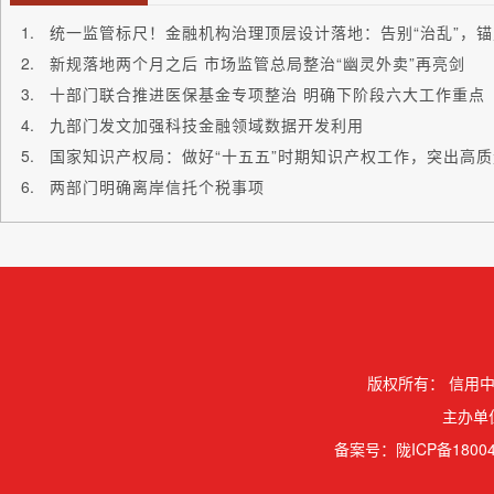
统一监管标尺！金融机构治理顶层设计落地：告别“治乱”，锚
新规落地两个月之后 市场监管总局整治“幽灵外卖”再亮剑
十部门联合推进医保基金专项整治 明确下阶段六大工作重点
九部门发文加强科技金融领域数据开发利用
国家知识产权局：做好“十五五”时期知识产权工作，突出高
两部门明确离岸信托个税事项
版权所有：
信用中
主办单
备案号：
陇ICP备18004