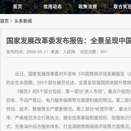
首页
信用动态
政策法规
联合奖
首页
头条新闻
国家发展改革委发布报告：全景呈现中
发布时间：2026-05-11
来源：人民网
浏览次数：901
近日，国家发展改革委对外发布《中国营商环境发展报告（20
的全生命周期，分5个部分展开论述，全景呈现我国改进提升营
《报告》的5个部分包括：第一部分“进入市场”，重点介绍完
验收、不动产登记、电力服务保障等方面便利度的情况。第二部分
劳动、技术、数据等生产要素情况。第三部分“经营环境”，重点
序、严格规范涉企行政执法、健全信用基础制度规则、加强知识
式、完善海外综合服务体系、打造清朗营商网络环境等方面情况。