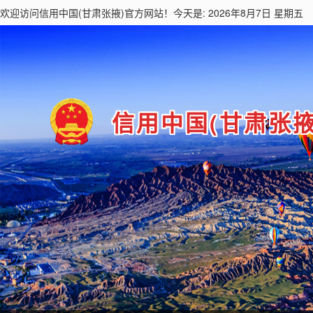
欢迎访问
信用中国(甘肃张掖)
官方网站！今天是: 2026年8月7日 星期五
信用中国(甘肃张掖