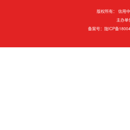
版权所有：
信用中
主办单
备案号：
陇ICP备18004