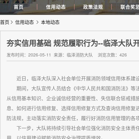
首页
信用动态
政策法规
联合奖
首页
信用动态
本地动态
夯实信用基础 规范履职行为--临泽大
发布时间：2026-05-11
来源：临泽消防大队
浏览次数：426
近日，临泽大队深入社会单位开展消防领域信用体系建
期间，大队宣传人员结合《中华人民共和国消防法》等法
从信用基本知识、企业诚信经营的重要性、失信联合惩戒措
息、如何进行信用修复、选择信用修复方式及查询信用修复
防法规，主动落实消防安全责任，履行好消防信用管理的各
下一步，大队将持续引导社会单位强化消防安全主体责任
用，以信用建设赋能消防安全治理提质增效。