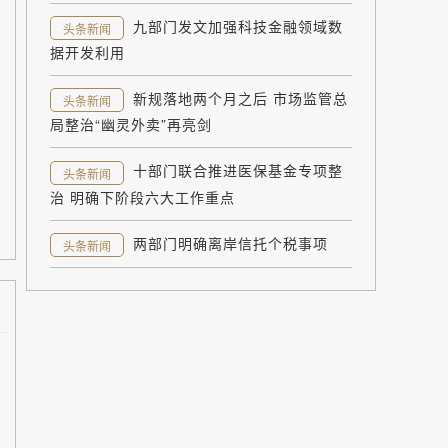
九部门发文加强科技金融领域数
头条新闻
据开发利用
新规落地两个月之后 市场监管总
头条新闻
局整治“幽灵外卖”再亮剑
十部门联合推进医保基金专项整
头条新闻
治 明确下阶段六大工作重点
两部门明确离岸信托个税事项
头条新闻