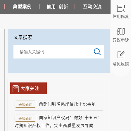
典型案例
信用+创新
互动交流
信用修复
文章搜索
异议申诉
意见反馈
返回顶部
大家关注
两部门明确离岸信托个税事项
头条新闻
国家知识产权局：做好“十五五”
头条新闻
时期知识产权工作，突出高质量发展导向