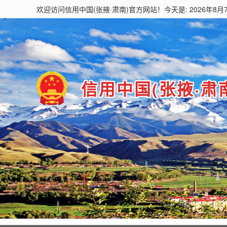
欢迎访问
信用中国(张掖·肃南)
官方网站！今天是: 2026年8月
信用中国(张掖·肃