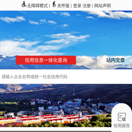
无障碍模式 |
关怀版 |
登录
注册
| 网站声明
信用信息一体化查询
站内文章
信用报告